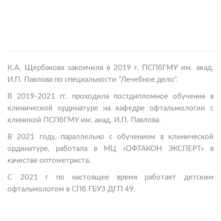
К.А. Щербакова закончила в 2019 г. ПСПбГМУ им. акад.
И.П. Павлова по специальности "Лечебное дело".
В 2019-2021 гг. проходила постдипломное обучение в
клинической ординатуре на кафедре офтальмологии с
клиникой ПСПбГМУ им. акад. И.П. Павлова.
В 2021 году, параллельно с обучением в клинической
ординатуре, работала в МЦ «ОФТАКОН ЭКСПЕРТ» в
качестве оптометриста.
С 2021 г по настоящее время работает детским
офтальмологом в СПб ГБУЗ ДГП 49.