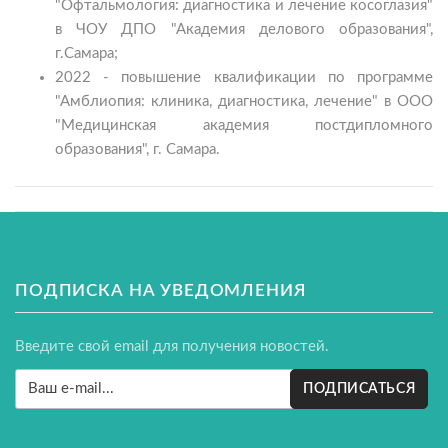
"Офтальмология: диагностика и лечение косоглазия"
в ЧОУ ДПО "Академия делового образования",
г.Самара;
2022 - повышение квалификации по программе
"Амблиопия: клиника, диагностика, лечение" в ООО
"Медицинская академия постдипломного
образования", г. Самара.
ПОДПИСКА НА УВЕДОМЛЕНИЯ
Введите свой email для получения новостей.
ПОДПИСАТЬСЯ